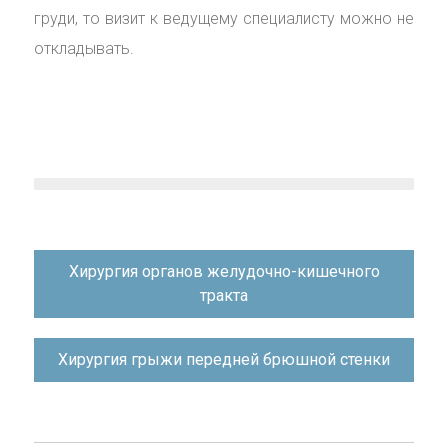
груди, то визит к ведущему специалисту можно не
откладывать.
Навигация
Хирургия органов желудочно-кишечного
по
тракта
записям
Хирургия грыжи передней брюшной стенки