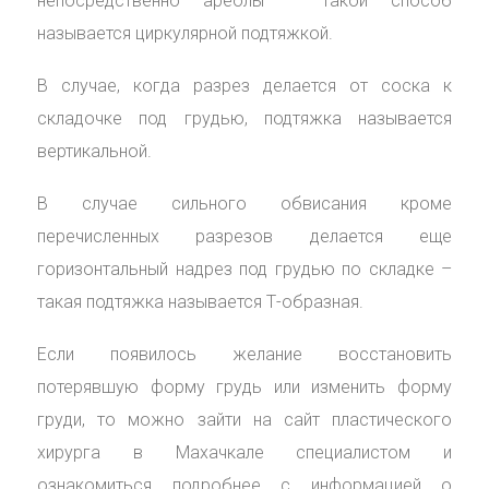
непосредственно ареолы – такой способ
называется циркулярной подтяжкой.
В случае, когда разрез делается от соска к
складочке под грудью, подтяжка называется
вертикальной.
В случае сильного обвисания кроме
перечисленных разрезов делается еще
горизонтальный надрез под грудью по складке –
такая подтяжка называется Т-образная.
Если появилось желание восстановить
потерявшую форму грудь или изменить форму
груди, то можно зайти на сайт пластического
хирурга в Махачкале специалистом и
ознакомиться подробнее с информацией о