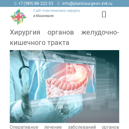
+7 (989) 88-222-53
info@plasticsurgeon-zvk.ru
Сайт пластического хирурга
в Махачкале
Хирургия органов желудочно-
кишечного тракта
Оперативное лечение заболеваний органов