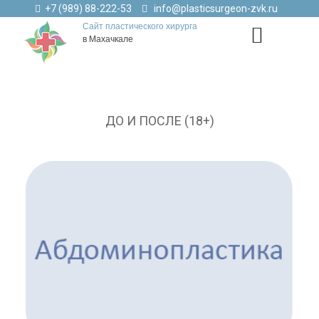
+7 (989) 88-222-53
info@plasticsurgeon-zvk.ru
Сайт пластического хирурга
в Махачкале
ДО И ПОСЛЕ (18+)