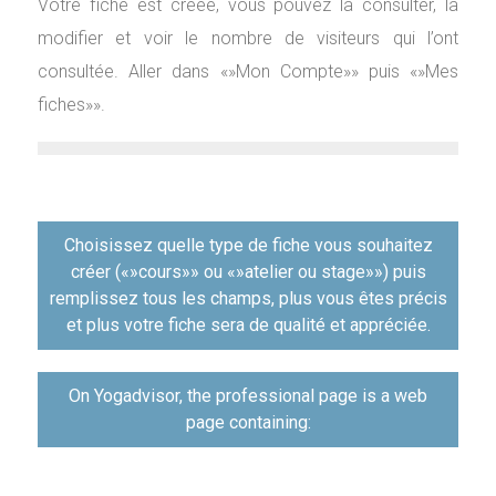
Votre fiche est créée, vous pouvez la consulter, la
modifier et voir le nombre de visiteurs qui l’ont
consultée. Aller dans «»Mon Compte»» puis «»Mes
fiches»».
Навигация
Choisissez quelle type de fiche vous souhaitez
по
créer («»cours»» ou «»atelier ou stage»») puis
записям
remplissez tous les champs, plus vous êtes précis
et plus votre fiche sera de qualité et appréciée.
On Yogadvisor, the professional page is a web
page containing: