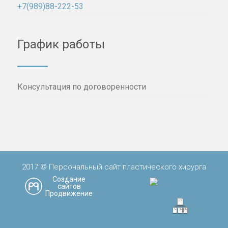
+7(989)88-222-53
График работы
Консультация по договоренности
2017 © Персональный сайт пластического хирурга
Создание
сайтов
Продвижение