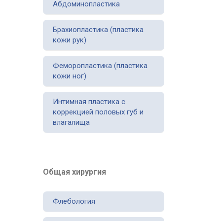
Абдоминопластика
Брахиопластика (пластика
кожи рук)
Феморопластика (пластика
кожи ног)
Интимная пластика с
коррекцией половых губ и
влагалища
Общая хирургия
Флебология