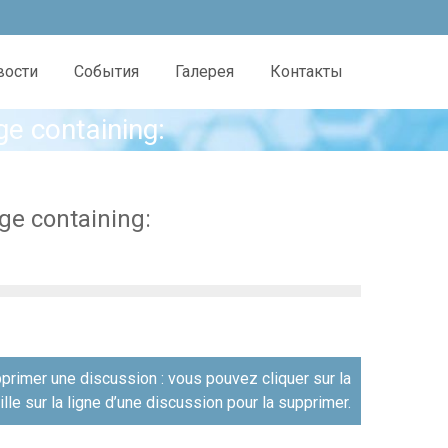
вости
События
Галерея
Контакты
ge containing:
ge containing:
primer une discussion : vous pouvez cliquer sur la
ille sur la ligne d’une discussion pour la supprimer.