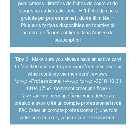
publications illimitées de fiches de cours et de
stages ou ateliers. Au-delà : — 1 fiche de cours
gratuite par professionnel : durée illimitée. —
Plusieurs forfaits disponibles en fonction du
nombre de fiches publiées dans l’année de
souscription.
Tips 2 : Make sure you always have an active card
to facilitate access to your «»professional page»»
which contains the members’ reviews.
\»>»,»,»Professionnel \»>»,»,» \»>»,»,»2018-10-31
14:04:07″ «2. Comment créer une fiche ?
\»>»,»,»Pour créer une fiche, vous devez au
préalable avoir créé un compte professionnel (voir
FAQ Créer un compte professionnel‎ ). Une fois
votre compte créé, vous devez être connecté.