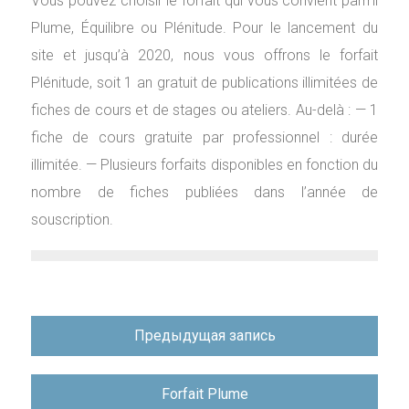
Vous pouvez choisir le forfait qui vous convient parmi
Plume, Équilibre ou Plénitude. Pour le lancement du
site et jusqu’à 2020, nous vous offrons le forfait
Plénitude, soit 1 an gratuit de publications illimitées de
fiches de cours et de stages ou ateliers. Au-delà : — 1
fiche de cours gratuite par professionnel : durée
illimitée. — Plusieurs forfaits disponibles en fonction du
nombre de fiches publiées dans l’année de
souscription.
Навигация
Предыдущая запись
по
записям
Forfait Plume