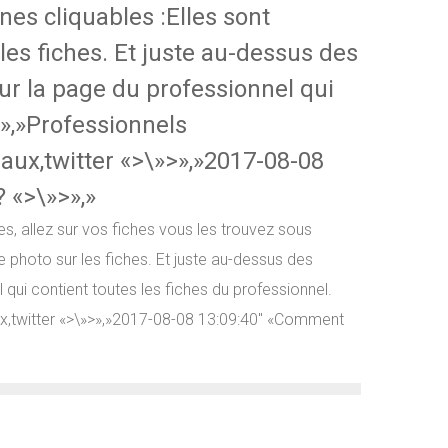
nes cliquables :Elles sont
les fiches. Et juste au-dessus des
r la page du professionnel qui
>»,»Professionnels
aux,twitter «>\»>»,»2017-08-08
 «>\»>»,»
s, allez sur vos fiches vous les trouvez sous
e photo sur les fiches. Et juste au-dessus des
qui contient toutes les fiches du professionnel.
x,twitter «>\»>»,»2017-08-08 13:09:40″ «Comment