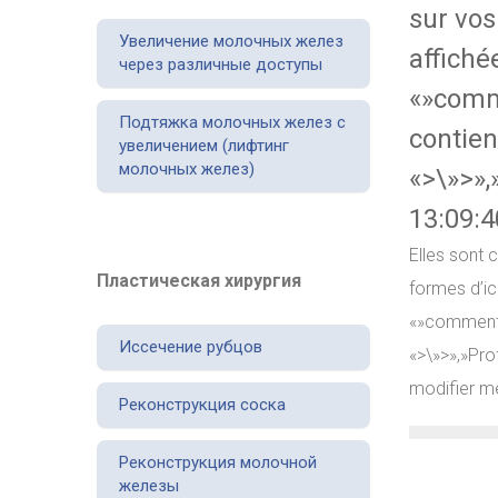
sur vos
Увеличение молочных желез
affiché
через различные доступы
«»comme
Подтяжка молочных желез с
contien
увеличением (лифтинг
молочных желез)
«>\»>»,
13:09:4
Elles sont 
Пластическая хирургия
formes d’ic
«»commentai
Иссечение рубцов
«>\»>»,»Pr
modifier me
Реконструкция соска
Реконструкция молочной
железы