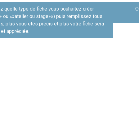
я
z quelle type de fiche vous souhaitez créer
O
» ou «»atelier ou stage»») puis remplissez tous
, plus vous êtes précis et plus votre fiche sera
 et appréciée.