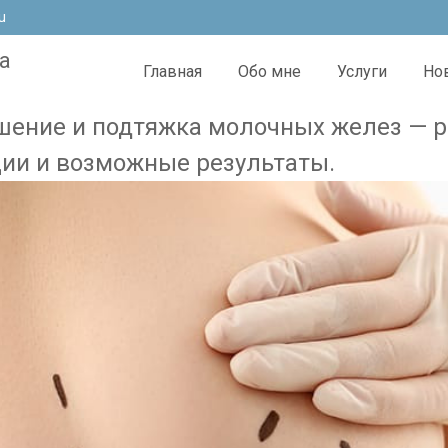
u
а
Главная
Обо мне
Услуги
Но
ение и подтяжка молочных желез — р
ии и возможные результаты.