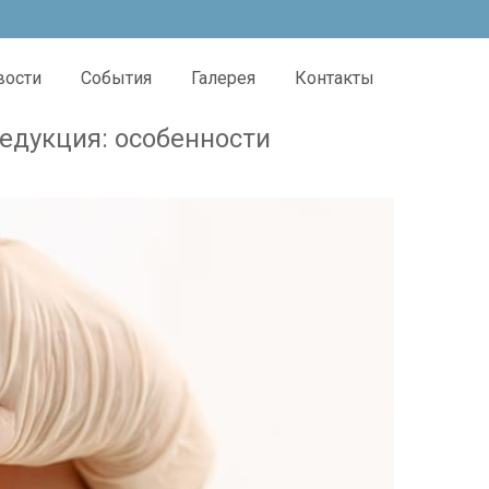
вости
События
Галерея
Контакты
едукция: особенности