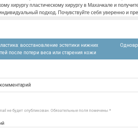
кому хирургу пластическому хирургу в Махачкале и получи
индивидуальный подход. Почувствуйте себя уверенно и пре
я
астика: восстановление эстетики нижних
Одновр
тей после потери веса или старения кожи
 комментарий
ail не будет опубликован.
Обязательные поля помечены
*
ий