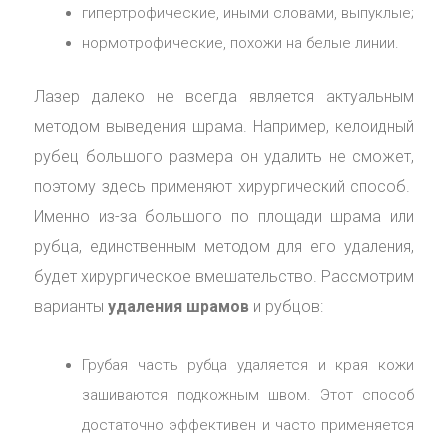
гипертрофические, иными словами, выпуклые;
нормотрофические, похожи на белые линии.
Лазер далеко не всегда является актуальным
методом выведения шрама. Например, келоидный
рубец большого размера он удалить не сможет,
поэтому здесь применяют хирургический способ.
Именно из-за большого по площади шрама или
рубца, единственным методом для его удаления,
будет хирургическое вмешательство. Рассмотрим
варианты
удаления шрамов
и рубцов:
Грубая часть рубца удаляется и края кожи
зашиваются подкожным швом. Этот способ
достаточно эффективен и часто применяется