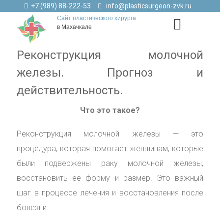
+7 (989) 88-222-53
info@plasticsurgeon-zvk.ru
Сайт пластического хирурга
в Махачкале
Реконструкция молочной
железы. Прогноз и
действительность.
Что это такое?
Реконструкция молочной железы — это
процедура, которая помогает женщинам, которые
были подвержены раку молочной железы,
восстановить ее форму и размер. Это важный
шаг в процессе лечения и восстановления после
болезни.