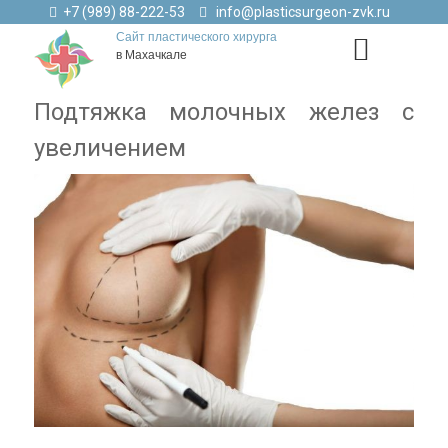
+7 (989) 88-222-53
info@plasticsurgeon-zvk.ru
Сайт пластического хирурга
в Махачкале
Подтяжка молочных желез с
увеличением