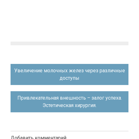
Навигация
Увеличение молочных желез через различные
по
доступы
записям
Привлекательная внешность – залог успеха.
Эстетическая хирургия.
Добавить комментарий