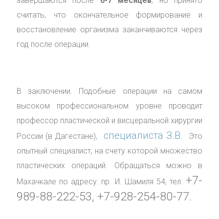
завершаются после
6-7 месяцев
, но принято
считать, что окончательное формирование и
восстановление организма заканчиваются через
год после операции.
В заключении. Подобные операции на самом
высоком профессиональном уровне проводит
профессор пластической и висцеральной хирургии
специалиста З.В.
России (в Дагестане),
Это
опытный специалист, на счету которой множество
пластических операций. Обращаться можно в
+7-
Махачкале по адресу: пр. И. Шамиля 54, тел.
989-88-222-53, +7-928-254-80-77.