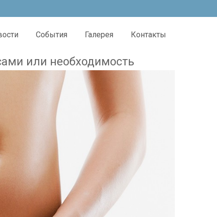
вости
События
Галерея
Контакты
ксами или необходимость