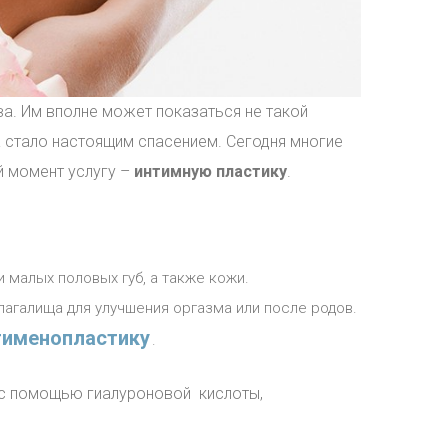
а. Им вполне может показаться не такой
а стало настоящим спасением. Сегодня многие
й момент услугу –
интимную пластику
.
 малых половых губ, а также кожи.
лагалища для улучшения оргазма или после родов.
гименопластику
.
 с помощью гиалуроновой кислоты,