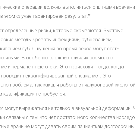
ргические операции должны выполняться опытными врачами
в этом случае гарантирован результат.❞
т определенные риски, которые скрываются. Быстрые
ческие методы чреваты инфекциями, рубцеванием,
иванием губ. Ощущения во время секса могут стать
о иными. В особенно сложных случаях возможно
ие и перманентные отеки. Это происходит тогда, когда
 проводит неквалифицированный специалист. Это
ьно проблема, так как для работы с гиалуроновой кислото
м квалификации не требуется.
я могут выражаться не только в визуальной деформации. 
ки связаны с тем, что нет достаточного количества иссле
ные врачи не могут давать своим пациенткам долгосрочны