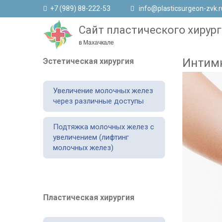
+7 (989) 88-222-53
info@plasticsurgeon-zvk.r
Сайт пластического хирург
в Махачкале
Интимн
Эстетическая хирургия
Увеличение молочных желез
через различные доступы
Подтяжка молочных желез с
увеличением (лифтинг
молочных желез)
Пластическая хирургия