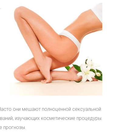
.
й
Часто они мешают полноценной сексуальной
дований, изучающих косметические процедуры.
е прогнозы.