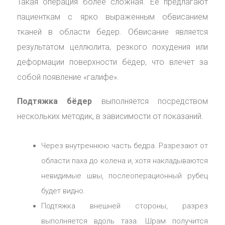
Такая операция более сложная. Ее предлагают
пациенткам с ярко выраженным обвисанием
тканей в области бедер. Обвисание является
результатом целлюлита, резкого похудения или
деформации поверхности бёдер, что влечет за
собой появление «галифе».
Подтяжка бёдер
выполняется посредством
нескольких методик, в зависимости от показаний.
Через внутреннюю часть бедра. Разрезают от
области паха до колена и, хотя накладываются
невидимые швы, послеоперационный рубец
будет видно.
Подтяжка внешней стороны, разрез
выполняется вдоль таза. Шрам получится