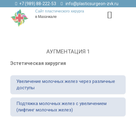
+7 (989) 88-222-53
info@plasticsurgeon-zvk.ru
Сайт пластического хирурга
в Махачкале
АУГМЕНТАЦИЯ 1
Эстетическая хирургия
Увеличение молочных желез через различные
доступы
Подтяжка молочных желез с увеличением
(лифтинг молочных желез)