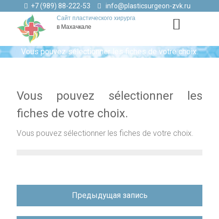
+7 (989) 88-222-53
info@plasticsurgeon-zvk.ru
Сайт пластического хирурга
в Махачкале
Vous pouvez sélectionner les fiches de votre choix.
Vous pouvez sélectionner les
fiches de votre choix.
Vous pouvez sélectionner les fiches de votre choix.
Навигация
Предыдущая запись
по
записям