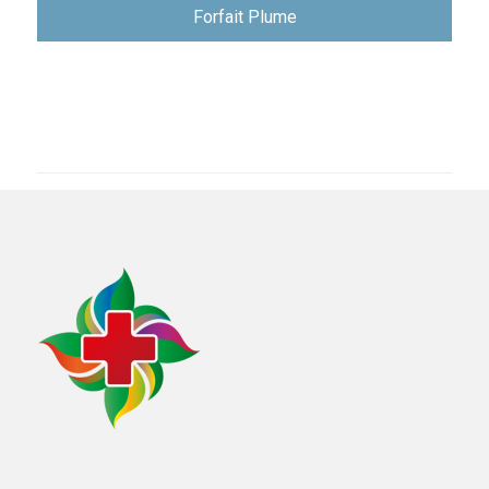
Forfait Plume