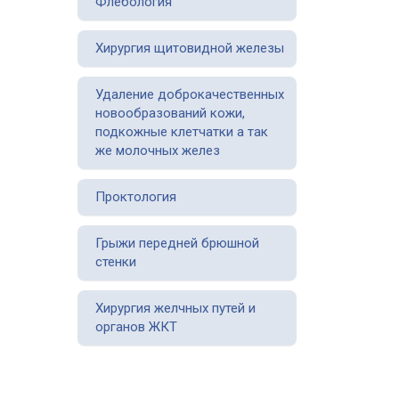
Флебология
Хирургия щитовидной железы
Удаление доброкачественных
новообразований кожи,
подкожные клетчатки а так
же молочных желез
Проктология
Грыжи передней брюшной
стенки
Хирургия желчных путей и
органов ЖКТ