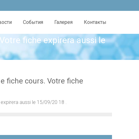
вости
События
Галерея
Контакты
otre fiche expirera aussi le
 fiche cours. Votre fiche
expirera aussi le 15/09/20 18 .