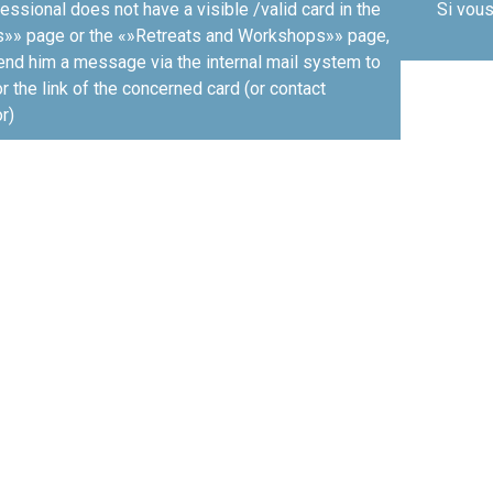
fessional does not have a visible /valid card in the
Si vous
»» page or the «»Retreats and Workshops»» page,
end him a message via the internal mail system to
r the link of the concerned card (or contact
r)