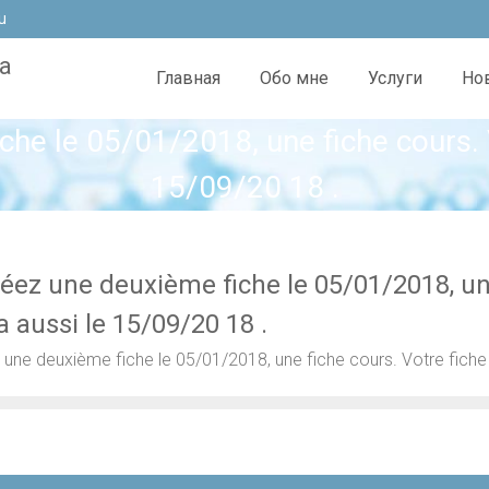
u
а
Главная
Обо мне
Услуги
Но
he le 05/01/2018, une fiche cours. V
15/09/20 18 .
éez une deuxième fiche le 05/01/2018, une
a aussi le 15/09/20 18 .
une deuxième fiche le 05/01/2018, une fiche cours. Votre fiche 
я