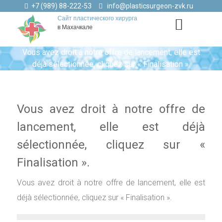
+7 (989) 88-222-53
info@plasticsurgeon-zvk.ru
Сайт пластического хирурга
в Махачкале
Vous avez droit à notre offre de lancement, elle est
déjà sélectionnée, cliquez sur « Finalisation ».
Vous avez droit à notre offre de
lancement, elle est déjà
sélectionnée, cliquez sur «
Finalisation ».
Vous avez droit à notre offre de lancement, elle est
déjà sélectionnée, cliquez sur « Finalisation ».