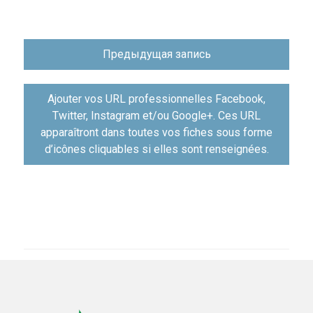
Навигация
Предыдущая запись
по
записям
Ajouter vos URL professionnelles Facebook,
Twitter, Instagram et/ou Google+. Ces URL
apparaîtront dans toutes vos fiches sous forme
d’icônes cliquables si elles sont renseignées.