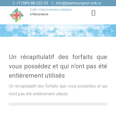
+7 (989) 88-222-53
info@plasticsurgeon-zvk.ru
Сайт пластического хирурга
в Махачкале
Un récapitulatif des forfaits que vous possédez et qui
n’ont pas été entièrement utilisés
Un récapitulatif des forfaits que
vous possédez et qui n’ont pas été
entièrement utilisés
Un récapitulatif des forfaits que vous possédez et qui
n’ont pas été entièrement utilisés