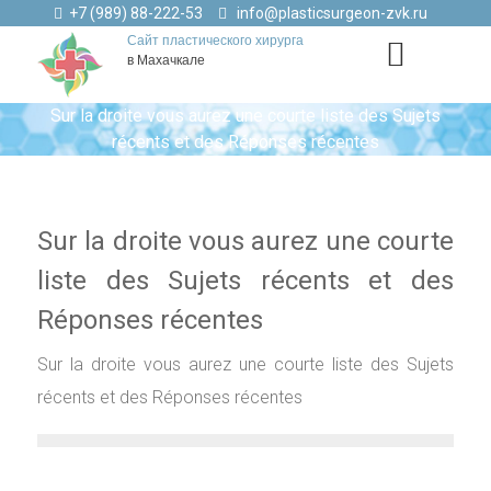
+7 (989) 88-222-53
info@plasticsurgeon-zvk.ru
Сайт пластического хирурга
в Махачкале
Sur la droite vous aurez une courte liste des Sujets
récents et des Réponses récentes
Sur la droite vous aurez une courte
liste des Sujets récents et des
Réponses récentes
Sur la droite vous aurez une courte liste des Sujets
récents et des Réponses récentes