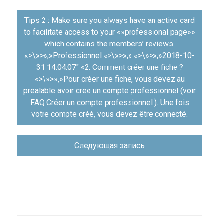
Навигация
Tips 2 : Make sure you always have an active card
по
to facilitate access to your «»professional page»»
записям
which contains the members’ reviews.
«>\»>»,»Professionnel «>\»>»,» «>\»>»,»2018-10-
31 14:04:07″ «2. Comment créer une fiche ?
«>\»>»,»Pour créer une fiche, vous devez au
préalable avoir créé un compte professionnel (voir
FAQ Créer un compte professionnel‎ ). Une fois
votre compte créé, vous devez être connecté.
Следующая запись