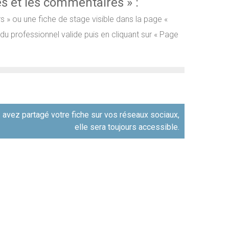
es et les commentaires » :
s » ou une fiche de stage visible dans la page «
e du professionnel valide puis en cliquant sur « Page
 avez partagé votre fiche sur vos réseaux sociaux,
elle sera toujours accessible.