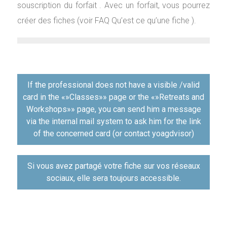
souscription du forfait . Avec un forfait, vous pourrez
créer des fiches (voir FAQ Qu’est ce qu’une fiche ).
Навигация
If the professional does not have a visible /valid
по
card in the «»Classes»» page or the «»Retreats and
записям
Workshops»» page, you can send him a message
via the internal mail system to ask him for the link
of the concerned card (or contact yoagdvisor)
Si vous avez partagé votre fiche sur vos réseaux
sociaux, elle sera toujours accessible.