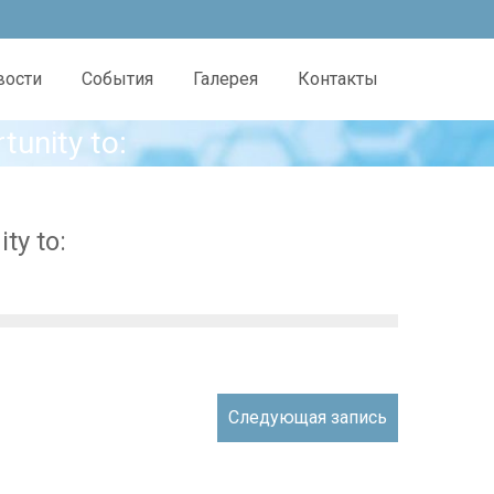
вости
События
Галерея
Контакты
tunity to:
ty to:
Следующая запись