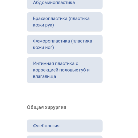
Абдоминопластика
Брахиопластика (пластика
кожи рук)
Феморопластика (пластика
кожи ног)
Интимная пластика с
коррекцией половых губ и
влагалища
Общая хирургия
Флебология