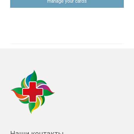
manage your cards
Наши контакты