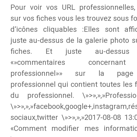
Pour voir vos URL professionnelles, 
sur vos fiches vous les trouvez sous 
d’icônes cliquables :Elles sont affi
juste au-dessus de la galerie photo s
fiches. Et juste au-dessus
«»commentaires concernan
professionnel»» sur la pag
professionnel qui contient toutes les 
du professionnel. \»>»,»,»Professio
\»>»,»,»facebook,google+,instagram,r
sociaux,twitter \»>»,»,»2017-08-08 13:
«Comment modifier mes informati