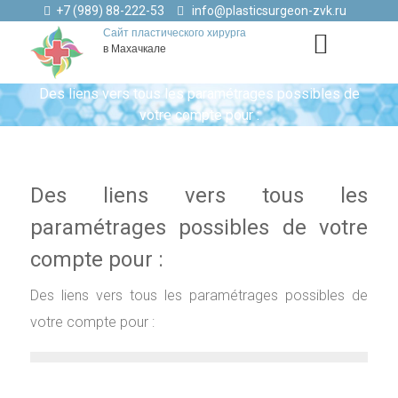
+7 (989) 88-222-53
info@plasticsurgeon-zvk.ru
Сайт пластического хирурга
в Махачкале
Des liens vers tous les paramétrages possibles de
votre compte pour :
Des liens vers tous les
paramétrages possibles de votre
compte pour :
Des liens vers tous les paramétrages possibles de
votre compte pour :