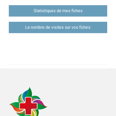
Навигация
Statistiques de mes fiches
по
записям
Le nombre de visites sur vos fiches.