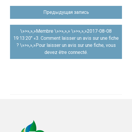
Навигация
Предыдущая запись
по
записям
\»>»,»,»Membre \»>»,»,» \»>»,»,»2017-08-08
19:13:20″ «3. Comment laisser un avis sur une fiche
? \»>»,»,»Pour laisser un avis sur une fiche, vous
devez être connecté.