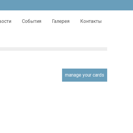
вости
События
Галерея
Контакты
manage your cards