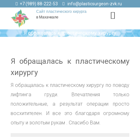
+7 (989) 88-222-53
info@plasticsurgeon-zvk.ru
Сайт пластического хирурга
в Махачкале
Я обращалась к пластическому хирургу
Я обращалась к пластическому
хирургу
Я обращалась к пластическому хирургу по поводу
лифтинга груди. Впечатления только
положительные, а результат операции просто
восхитителен. И все это благодаря огромному
опыту и золотым рукам . Спасибо Вам.