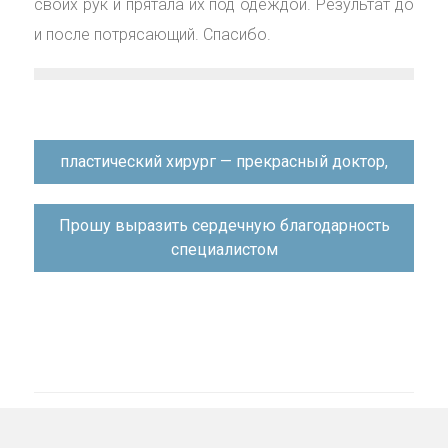
своих рук и прятала их под одеждой. Результат до
и после потрясающий. Спасибо.
Навигация
пластический хирург — прекрасный доктор,
по
записям
Прошу выразить сердечную благодарность
специалистом