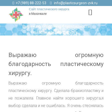
+7 (989) 88-222-53
info@plasticsurgeon-zvk.ru
Сайт пластического хирурга
в Махачкале
Выражаю огромную благодарность
пластическому хирургу.
Выражаю огромную
благодарность пластическому
хирургу.
Выражаю огромную благодарность
пластическому хирургу. Сделала брахиопластику и
не пожалела. Главное найти хорошего хирурга,я
выбор сделала и не ошиблась. Я очень стеснялась