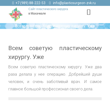
+7 (989) 88-222-53
info@plasticsurgeon-zvk.ru
Сайт пластического хирурга
в Махачкале
Всем советую пластическому хирургу. Уже
Всем советую пластическому
хирургу. Уже
Всем советую пластическому хирургу. Уже два
раза делала у нее операцию. Добрейшей души
человек, и очень заботливый врач. И самое
главное большой профессионал своего дела.