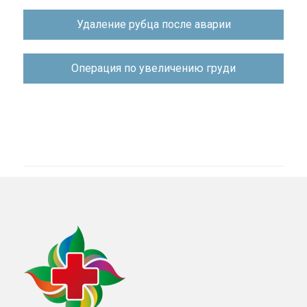
Навигация
Удаление рубца после аварии
по
записям
Операция по увеличению груди