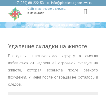
+7 (989) 88-222-53
info@plasticsurgeon-zvk.ru
Сайт пластического хирурга
в Махачкале
Удаление складки на животе
Удаление складки на животе
Благодаря пластическому хирургу я смогла
избавиться от надоевшей огромной складке на
животе, которая возникла после резкого
похудения. У меня после операции не осталось и
следов.