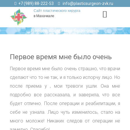
+7 (989) 88-222-53
info@plasticsurgeon-zvk.ru
Сайт пластического хирурга
в Махачкале
Первое время мне было очень
Первое время мне было очень
Первое время мне было очень страшно, что врачи
сделают что то не так, и я только испорчу лицо. Но
после приема у , мои тревоги ушли. Она мне
подробно все рассказала, и заверила, что все
будет отлично. После операции и реабилитации, я
себе не узнала. Лицо чуть изменилось, стало на
много моложе! Никаких следов от операции не
заметно. Спасибо!