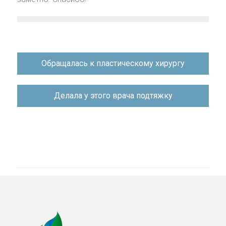
Навигация
Обращалась к пластическому хирургу
по
записям
Делала у этого врача подтяжку