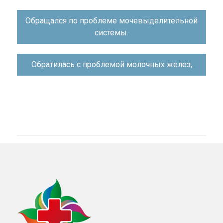
Навигация
Обращался по проблеме мочевыделительной
по
системы.
записям
Обратилась с проблемой молочных желез,