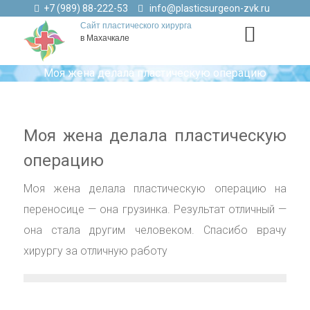
+7 (989) 88-222-53
info@plasticsurgeon-zvk.ru
Сайт пластического хирурга
в Махачкале
Моя жена делала пластическую операцию
Моя жена делала пластическую
операцию
Моя жена делала пластическую операцию на
переносице — она грузинка. Результат отличный —
она стала другим человеком. Спасибо врачу
хирургу за отличную работу